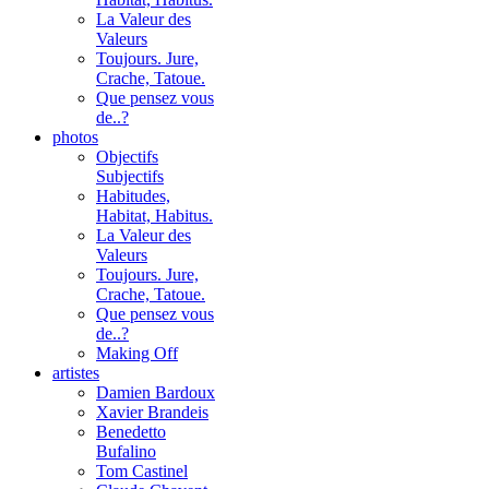
La Valeur des
Valeurs
Toujours. Jure,
Crache, Tatoue.
Que pensez vous
de..?
photos
Objectifs
Subjectifs
Habitudes,
Habitat, Habitus.
La Valeur des
Valeurs
Toujours. Jure,
Crache, Tatoue.
Que pensez vous
de..?
Making Off
artistes
Damien Bardoux
Xavier Brandeis
Benedetto
Bufalino
Tom Castinel