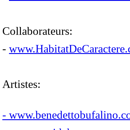
Collaborateurs:
-
www.HabitatDeCaractere
Artistes:
- www.benedettobufalino.