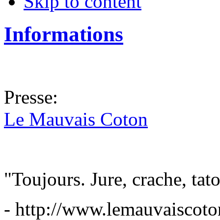
Skip to content
Informations
Presse:
Le Mauvais Coton
"Toujours. Jure, crache, tat
-
http://www.lemauvaiscoton