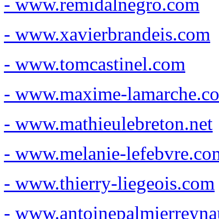
- www.remidalnegro.com
- www.xavierbrandeis.com
- www.tomcastinel.com
- www.maxime-lamarche.c
- www.mathieulebreton.net
- www.melanie-lefebvre.co
- www.thierry-liegeois.com
- www.antoinepalmierreyn