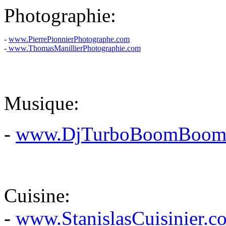
Photographie:
-
www.PierrePionnierPhotographe.com
-
www.ThomasManillierPhotographie.com
Musique:
-
www.DjTurboBoomBoom
Cuisine:
-
www.StanislasCuisinier.c