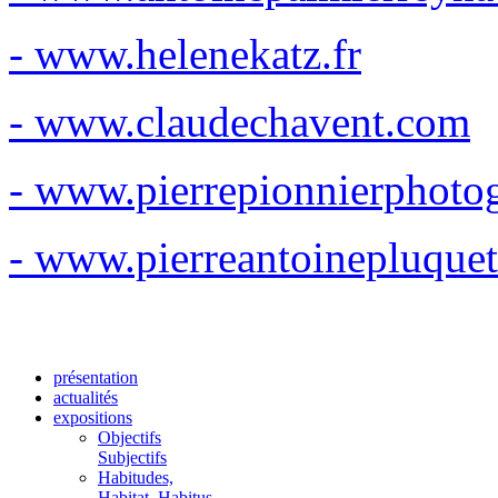
- www.helenekatz.fr
- www.claudechavent.com
- www.pierrepionnierphoto
- www.pierreantoinepluque
présentation
actualités
expositions
Objectifs
Subjectifs
Habitudes,
Habitat, Habitus.